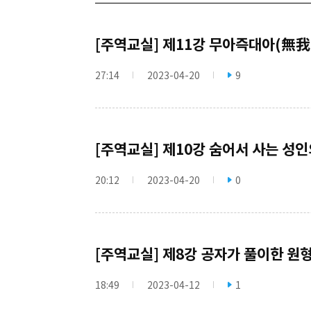
[주역교실] 제11강 무아즉대아(無我
27:14
2023-04-20
9
[주역교실] 제10강 숨어서 사는 성
20:12
2023-04-20
0
[주역교실] 제8강 공자가 풀이한 원
18:49
2023-04-12
1