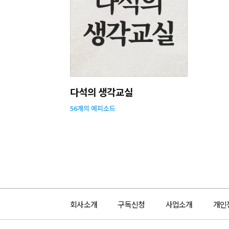
다석의 생각교실
56
개의 에피소드
회사소개
구독신청
사업소개
개인