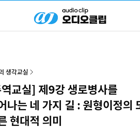
의 생각교실
주역교실] 제9강 생로병사를
어나는 네 가지 길 : 원형이정의 
른 현대적 의미