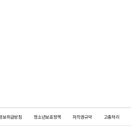
정보취급방침
청소년보호정책
저작권규약
고충처리