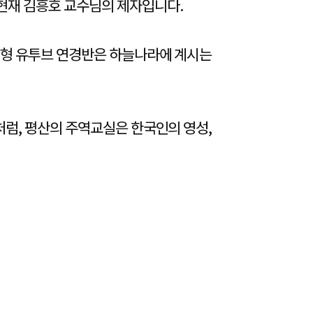
현재 김흥호 교수님의 제자입니다.
MZ형 유투브 연경반은 하늘나라에 계시는
처럼, 평산의 주역교실은 한국인의 영성,