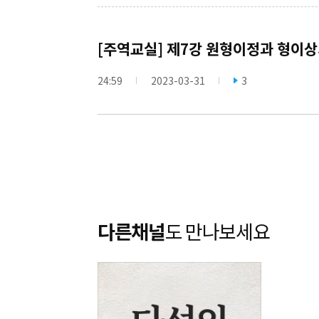
[주역교실] 제7강 원형이정과 형이상
24:59
2023-03-31
3
다른채널
도 만나보세요